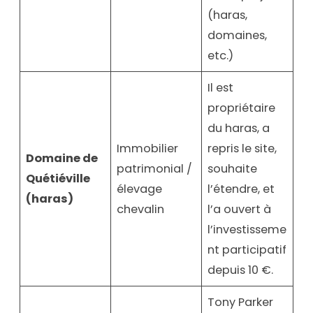
(haras,
domaines,
etc.)
Il est
propriétaire
du haras, a
Immobilier
repris le site,
Domaine de
patrimonial /
souhaite
Quétiéville
élevage
l’étendre, et
(haras)
chevalin
l’a ouvert à
l’investisseme
nt participatif
depuis 10 €.
Tony Parker