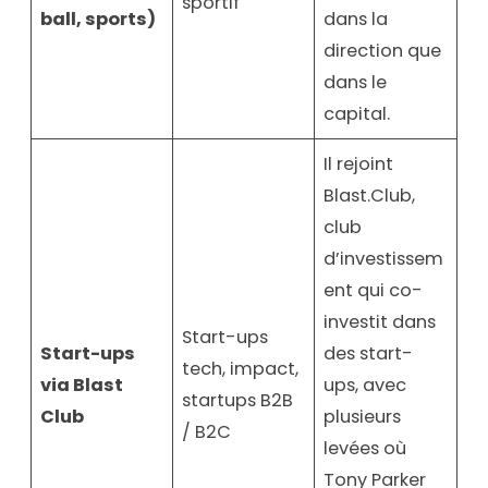
sportif
ball, sports)
dans la
direction que
dans le
capital.
Il rejoint
Blast.Club,
club
d’investissem
ent qui co-
investit dans
Start-ups
Start-ups
des start-
tech, impact,
via Blast
ups, avec
startups B2B
Club
plusieurs
/ B2C
levées où
Tony Parker