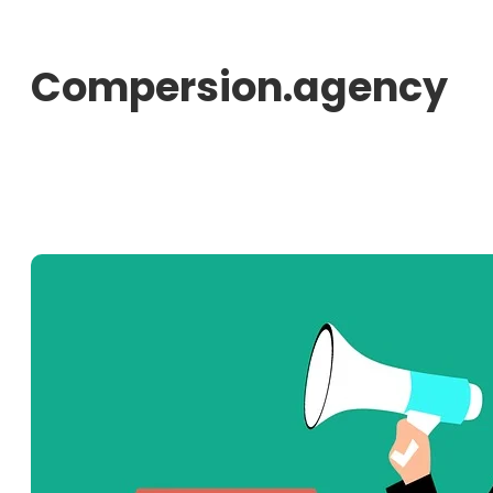
Aller
au
Compersion.agency
contenu