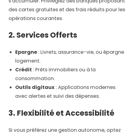
s’accumuler. Privilégiez des banques proposant
des cartes gratuites et des frais réduits pour les
opérations courantes.
2.
Services Offerts
Epargne
: Livrets, assurance-vie, ou épargne
logement.
Crédit
: Prêts immobiliers ou à la
consommation.
Outils digitaux
: Applications modernes
avec alertes et suivi des dépenses.
3.
Flexibilité et Accessibilité
Si vous préférez une gestion autonome, optez