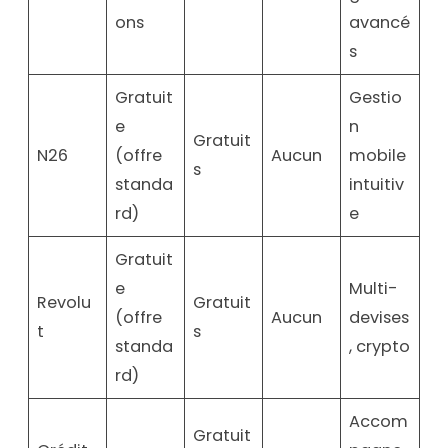
ons
avancé
s
Gratuit
Gestio
e
n
Gratuit
N26
(offre
Aucun
mobile
s
standa
intuitiv
rd)
e
Gratuit
e
Multi-
Revolu
Gratuit
(offre
Aucun
devises
t
s
standa
, crypto
rd)
Accom
Gratuit