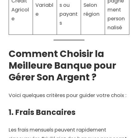
Crédit
pagne
Variabl
s ou
Selon
Agricol
ment
e
payant
région
e
person
s
nalisé
Comment Choisir la
Meilleure Banque pour
Gérer Son Argent ?
Voici quelques critères pour guider votre choix :
1.
Frais Bancaires
Les frais mensuels peuvent rapidement