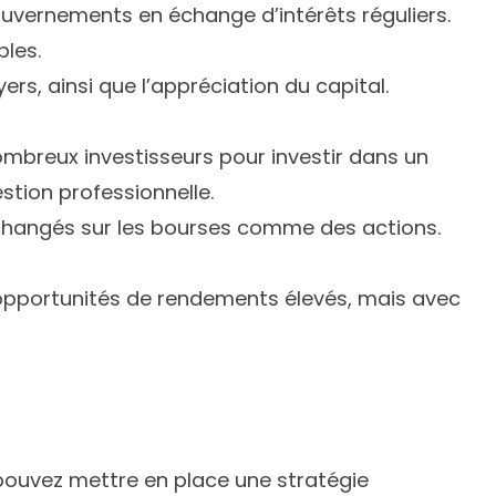
uvernements en échange d’intérêts réguliers.
bles.
ers, ainsi que l’appréciation du capital.
breux investisseurs pour investir dans un
gestion professionnelle.
changés sur les bourses comme des actions.
opportunités de rendements élevés, mais avec
pouvez mettre en place une stratégie