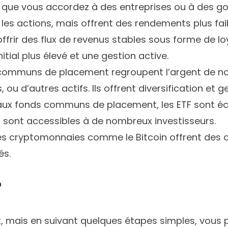
s que vous accordez à des entreprises ou à des go
les actions, mais offrent des rendements plus fai
offrir des flux de revenus stables sous forme de loy
nitial plus élevé et une gestion active.
communs de placement regroupent l’argent de nom
s, ou d’autres actifs. Ils offrent diversification et 
 aux fonds communs de placement, les ETF sont é
 et sont accessibles à de nombreux investisseurs.
s cryptomonnaies comme le Bitcoin offrent des 
és.
?
, mais en suivant quelques étapes simples, vous 