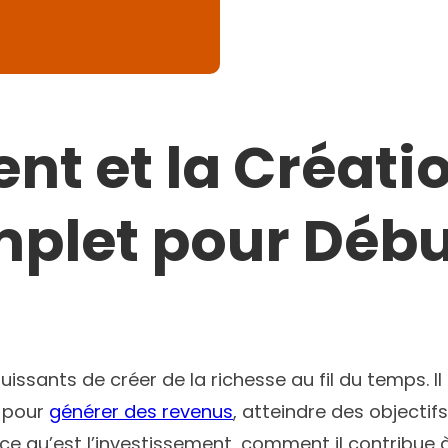
nt et la Créati
mplet pour Déb
uissants de créer de la richesse au fil du temps. I
e pour
générer des revenus
, atteindre des objectifs
il ce qu’est l’investissement, comment il contribue