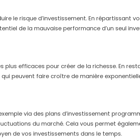
duire le risque d’investissement. En répartissant v
otentiel de la mauvaise performance d’un seul inv
es plus efficaces pour créer de la richesse. En res
ui peuvent faire croître de manière exponentielle v
exemple via des plans d’investissement programmés
uctuations du marché. Cela vous permet également
moyen de vos investissements dans le temps.