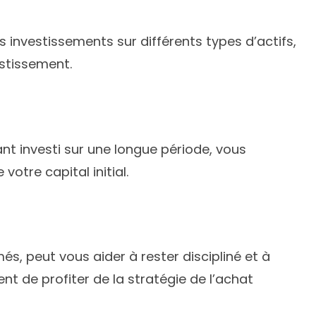
os investissements sur différents types d’actifs,
estissement.
tant investi sur une longue période, vous
otre capital initial.
, peut vous aider à rester discipliné et à
 de profiter de la stratégie de l’achat