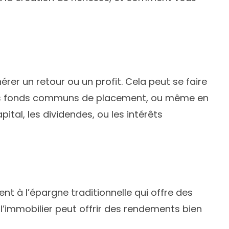
rer un retour ou un profit. Cela peut se faire
s, les fonds communs de placement, ou même en
pital, les dividendes, ou les intérêts
nt à l’épargne traditionnelle qui offre des
’immobilier peut offrir des rendements bien