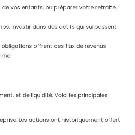
de vos enfants, ou préparer votre retraite,
emps. Investir dans des actifs qui surpassent
 obligations offrent des flux de revenus
erme.
t, et de liquidité. Voici les principales
prise. Les actions ont historiquement offert