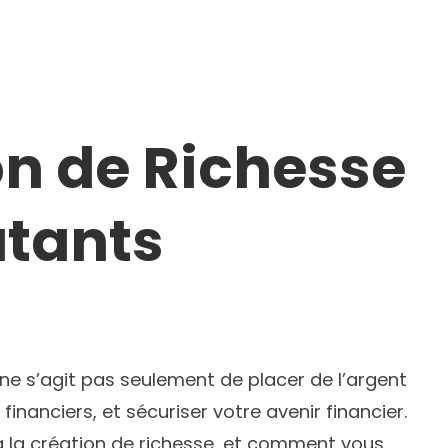
on de Richesse
utants
l ne s’agit pas seulement de placer de l’argent
 financiers, et sécuriser votre avenir financier.
 à la création de richesse, et comment vous