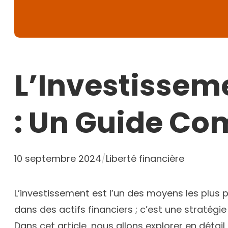
L’Investisseme
: Un Guide Co
10 septembre 2024
/
Liberté financière
L’investissement est l’un des moyens les plus p
dans des actifs financiers ; c’est une stratégi
Dans cet article, nous allons explorer en déta