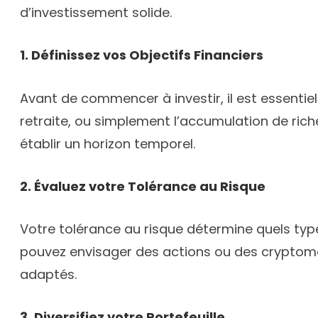
d’investissement solide.
1. Définissez vos Objectifs Financiers
Avant de commencer à investir, il est essentiel 
retraite, ou simplement l’accumulation de rich
établir un horizon temporel.
2. Évaluez votre Tolérance au Risque
Votre tolérance au risque détermine quels types
pouvez envisager des actions ou des cryptomonn
adaptés.
3. Diversifiez votre Portefeuille