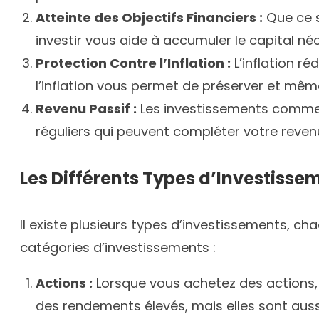
Atteinte des Objectifs Financiers :
Que ce s
investir vous aide à accumuler le capital né
Protection Contre l’Inflation :
L’inflation ré
l’inflation vous permet de préserver et mê
Revenu Passif :
Les investissements comme le
réguliers qui peuvent compléter votre reven
Les Différents Types d’Investisse
Il existe plusieurs types d’investissements, cha
catégories d’investissements :
Actions :
Lorsque vous achetez des actions, 
des rendements élevés, mais elles sont aussi