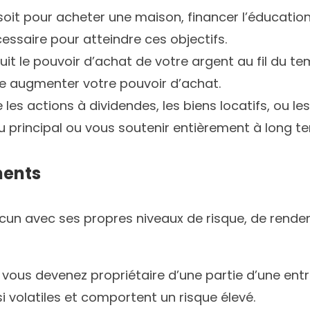
oit pour acheter une maison, financer l’éducation 
cessaire pour atteindre ces objectifs.
duit le pouvoir d’achat de votre argent au fil du t
me augmenter votre pouvoir d’achat.
s actions à dividendes, les biens locatifs, ou les
u principal ou vous soutenir entièrement à long t
ments
cun avec ses propres niveaux de risque, de rendemen
vous devenez propriétaire d’une partie d’une entre
 volatiles et comportent un risque élevé.