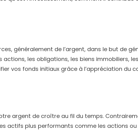
ces, généralement de l’argent, dans le but de géné
es actions, les obligations, les biens immobilier
ifier vos fonds initiaux grâce à l’appréciation du ca
tre argent de croître au fil du temps. Contraireme
es actifs plus performants comme les actions ou l