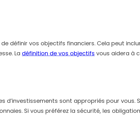
de définir vos objectifs financiers. Cela peut incl
esse. La
définition de vos objectifs
vous aidera à c
 d’investissements sont appropriés pour vous. Si v
aies. Si vous préférez la sécurité, les obligation