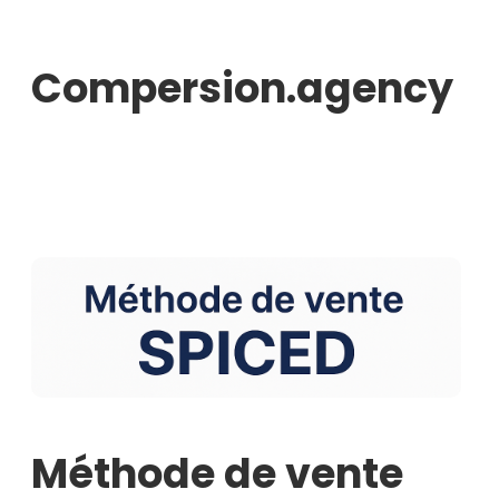
Aller
au
Compersion.agency
contenu
Méthode de vente